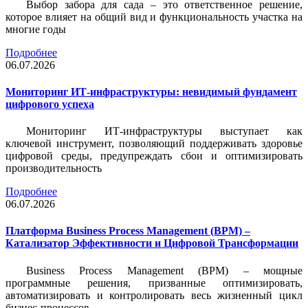
Выбор забора для сада – это ответственное решение,
которое влияет на общий вид и функциональность участка на
многие годы
Подробнее
06.07.2026
Мониторинг ИТ-инфраструктуры: невидимый фундамент
цифрового успеха
Мониторинг ИТ-инфраструктуры выступает как
ключевой инструмент, позволяющий поддерживать здоровье
цифровой среды, предупреждать сбои и оптимизировать
производительность
Подробнее
06.07.2026
Платформа Business Process Management (BPM) –
Катализатор Эффективности и Цифровой Трансформации
Business Process Management (BPM) – мощные
программные решения, призванные оптимизировать,
автоматизировать и контролировать весь жизненный цикл
бизнес-процессов