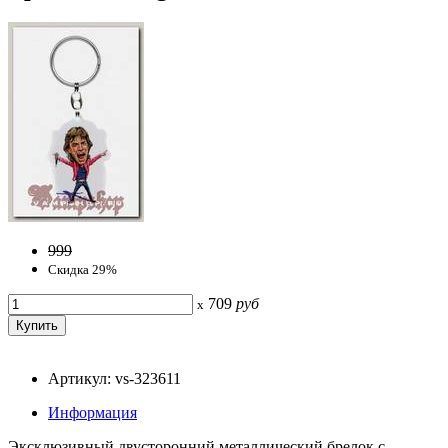
999
Скидка 29%
709
руб
x
Артикул: vs-323611
Информация
Эксклюзивный двусторонний металлический брелок с