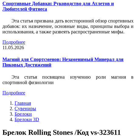
Спортивные Добавки: Руководство для Атлетов и
Любителей Фитнеса
Эта статья призвана дать всесторонний обзор спортивных
добавок: их назначение, основные виды, принципы выбора и
использования, а также развеять распространенные мифы.
Подробнее
11.05.2026
Магний для Спортсменов: Незаменимый Минерал для
Пиковых Достижений
Эта статья посвящена изучению роли магния в
спортивной физиологии
Подробнее
Главная
Сувениры
Брелоки
Брелоки 3D
Брелок Rolling Stones /Код vs-323611