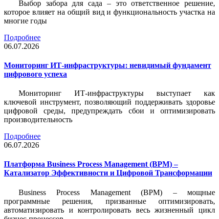
Выбор забора для сада – это ответственное решение,
которое влияет на общий вид и функциональность участка на
многие годы
Подробнее
06.07.2026
Мониторинг ИТ-инфраструктуры: невидимый фундамент
цифрового успеха
Мониторинг ИТ-инфраструктуры выступает как
ключевой инструмент, позволяющий поддерживать здоровье
цифровой среды, предупреждать сбои и оптимизировать
производительность
Подробнее
06.07.2026
Платформа Business Process Management (BPM) –
Катализатор Эффективности и Цифровой Трансформации
Business Process Management (BPM) – мощные
программные решения, призванные оптимизировать,
автоматизировать и контролировать весь жизненный цикл
бизнес-процессов