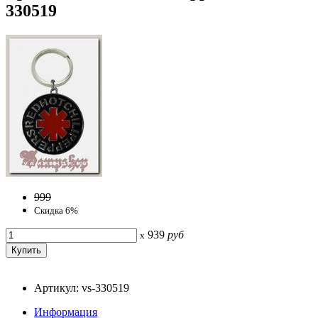
330519
999
Скидка 6%
939
руб
x
Артикул: vs-330519
Информация