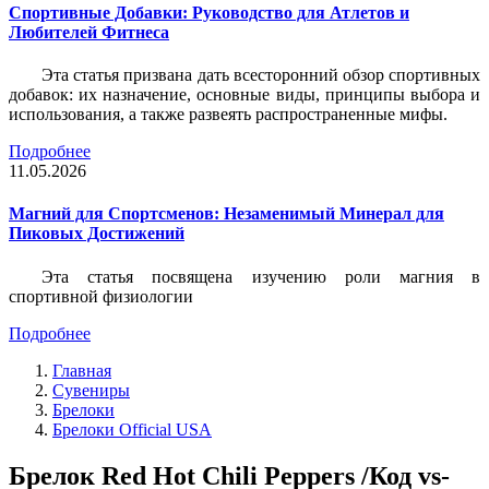
Спортивные Добавки: Руководство для Атлетов и
Любителей Фитнеса
Эта статья призвана дать всесторонний обзор спортивных
добавок: их назначение, основные виды, принципы выбора и
использования, а также развеять распространенные мифы.
Подробнее
11.05.2026
Магний для Спортсменов: Незаменимый Минерал для
Пиковых Достижений
Эта статья посвящена изучению роли магния в
спортивной физиологии
Подробнее
Главная
Сувениры
Брелоки
Брелоки Official USA
Брелок Red Hot Chili Peppers /Код vs-