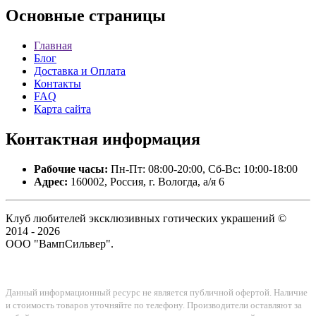
Основные
страницы
Главная
Блог
Доставка и Оплата
Контакты
FAQ
Карта сайта
Контактная
информация
Рабочие часы:
Пн-Пт: 08:00-20:00, Сб-Вс: 10:00-18:00
Адрес:
160002, Россия, г. Вологда, а/я 6
Клуб любителей эксклюзивных готических украшений ©
2014 - 2026
ООО "ВампСильвер".
Данный информационный ресурс не является публичной офертой. Наличие
и стоимость товаров уточняйте по телефону. Производители оставляют за