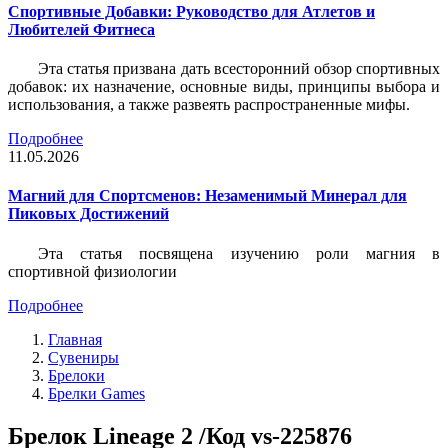
Спортивные Добавки: Руководство для Атлетов и
Любителей Фитнеса
Эта статья призвана дать всесторонний обзор спортивных
добавок: их назначение, основные виды, принципы выбора и
использования, а также развеять распространенные мифы.
Подробнее
11.05.2026
Магний для Спортсменов: Незаменимый Минерал для
Пиковых Достижений
Эта статья посвящена изучению роли магния в
спортивной физиологии
Подробнее
Главная
Сувениры
Брелоки
Брелки Games
Брелок Lineage 2 /Код vs-225876