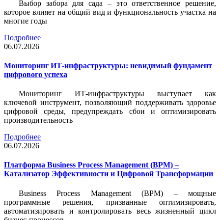
Выбор забора для сада – это ответственное решение,
которое влияет на общий вид и функциональность участка на
многие годы
Подробнее
06.07.2026
Мониторинг ИТ-инфраструктуры: невидимый фундамент
цифрового успеха
Мониторинг ИТ-инфраструктуры выступает как
ключевой инструмент, позволяющий поддерживать здоровье
цифровой среды, предупреждать сбои и оптимизировать
производительность
Подробнее
06.07.2026
Платформа Business Process Management (BPM) –
Катализатор Эффективности и Цифровой Трансформации
Business Process Management (BPM) – мощные
программные решения, призванные оптимизировать,
автоматизировать и контролировать весь жизненный цикл
бизнес-процессов