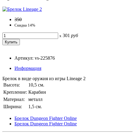
350
Скидка 14%
301
руб
x
Артикул: vs-225876
Информация
Брелок в виде оружия из игры Lineage 2
Высота:
10,5 см.
Крепление:
Карабин
Материал:
металл
Ширина:
1,5 см.
Брелок Dungeon Fighter Online
Брелок Dungeon Fighter Online