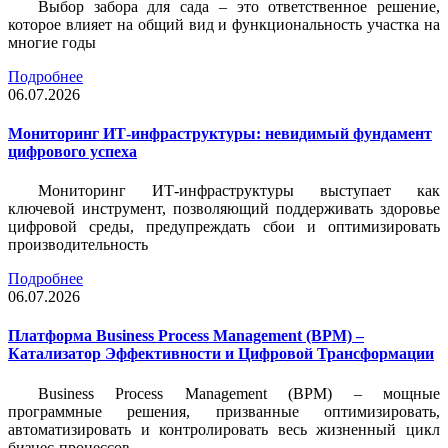
Выбор забора для сада – это ответственное решение,
которое влияет на общий вид и функциональность участка на
многие годы
Подробнее
06.07.2026
Мониторинг ИТ-инфраструктуры: невидимый фундамент
цифрового успеха
Мониторинг ИТ-инфраструктуры выступает как
ключевой инструмент, позволяющий поддерживать здоровье
цифровой среды, предупреждать сбои и оптимизировать
производительность
Подробнее
06.07.2026
Платформа Business Process Management (BPM) –
Катализатор Эффективности и Цифровой Трансформации
Business Process Management (BPM) – мощные
программные решения, призванные оптимизировать,
автоматизировать и контролировать весь жизненный цикл
бизнес-процессов