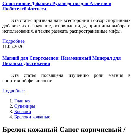
Спортивные Добавки: Руководство для Атлетов и
Любителей Фитнеса
Эта статья призвана дать всесторонний обзор спортивных
добавок: их назначение, основные виды, принципы выбора и
использования, а также развеять распространенные мифы.
Подробнее
11.05.2026
Магний для Спортсменов: Незаменимый Минерал для
Пиковых Достижений
Эта статья посвящена изучению роли магния в
спортивной физиологии
Подробнее
Главная
Сувениры
Брелоки
Брелоки кожаные
Брелок кожаный Сапог коричневый /