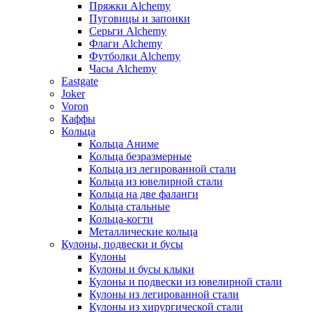
Пряжки Alchemy
Пуговицы и запонки
Серьги Alchemy
Флаги Alchemy
Футболки Alchemy
Часы Alchemy
Eastgate
Joker
Voron
Каффы
Кольца
Кольца Аниме
Кольца безразмерные
Кольца из легированной стали
Кольца из ювелирной стали
Кольца на две фаланги
Кольца стальные
Кольца-когти
Металлические кольца
Кулоны, подвески и бусы
Кулоны
Кулоны и бусы клыки
Кулоны и подвески из ювелирной стали
Кулоны из легированной стали
Кулоны из хирургической стали