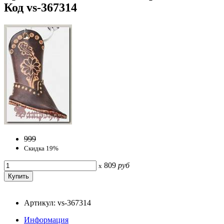
Код vs-367314
999
Скидка 19%
809
руб
x
Артикул: vs-367314
Информация