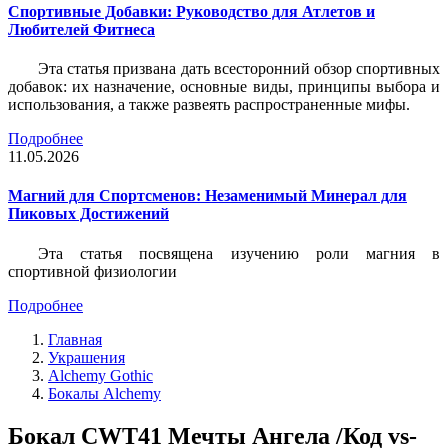
Спортивные Добавки: Руководство для Атлетов и
Любителей Фитнеса
Эта статья призвана дать всесторонний обзор спортивных
добавок: их назначение, основные виды, принципы выбора и
использования, а также развеять распространенные мифы.
Подробнее
11.05.2026
Магний для Спортсменов: Незаменимый Минерал для
Пиковых Достижений
Эта статья посвящена изучению роли магния в
спортивной физиологии
Подробнее
Главная
Украшения
Alchemy Gothic
Бокалы Alchemy
Бокал CWT41 Мечты Ангела /Код vs-