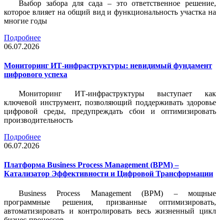
Выбор забора для сада – это ответственное решение,
которое влияет на общий вид и функциональность участка на
многие годы
Подробнее
06.07.2026
Мониторинг ИТ-инфраструктуры: невидимый фундамент
цифрового успеха
Мониторинг ИТ-инфраструктуры выступает как
ключевой инструмент, позволяющий поддерживать здоровье
цифровой среды, предупреждать сбои и оптимизировать
производительность
Подробнее
06.07.2026
Платформа Business Process Management (BPM) –
Катализатор Эффективности и Цифровой Трансформации
Business Process Management (BPM) – мощные
программные решения, призванные оптимизировать,
автоматизировать и контролировать весь жизненный цикл
бизнес-процессов