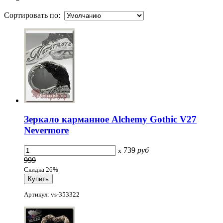
Сортировать по:
Зеркало карманное Alchemy Gothic V27
Nevermore
739
руб
x
999
Скидка 26%
Артикул: vs-353322