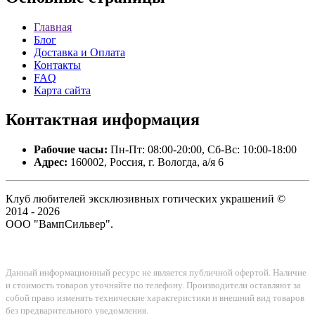
Главная
Блог
Доставка и Оплата
Контакты
FAQ
Карта сайта
Контактная
информация
Рабочие часы:
Пн-Пт: 08:00-20:00, Сб-Вс: 10:00-18:00
Адрес:
160002, Россия, г. Вологда, а/я 6
Клуб любителей эксклюзивных готических украшений ©
2014 - 2026
ООО "ВампСильвер".
Данный информационный ресурс не является публичной офертой. Наличие
и стоимость товаров уточняйте по телефону. Производители оставляют за
собой право изменять технические характеристики и внешний вид товаров
без предварительного уведомления.