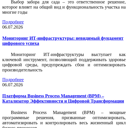
Выбор забора для сада – это ответственное решение,
которое влияет на общий вид и функциональность участка на
многие годы
Подробнее
06.07.2026
Мониторинг ИТ-инфраструктуры: невидимый фундамент
цифрового успеха
Мониторинг ИТ-инфраструктуры выступает как
ключевой инструмент, позволяющий поддерживать здоровье
цифровой среды, предупреждать сбои и оптимизировать
производительность
Подробнее
06.07.2026
Платформа Business Process Management (BPM) –
Катализатор Эффективности и Цифровой Трансформации
Business Process Management (BPM) – мощные
программные решения, призванные оптимизировать,
автоматизировать и контролировать весь жизненный цикл
бизнес-процессов