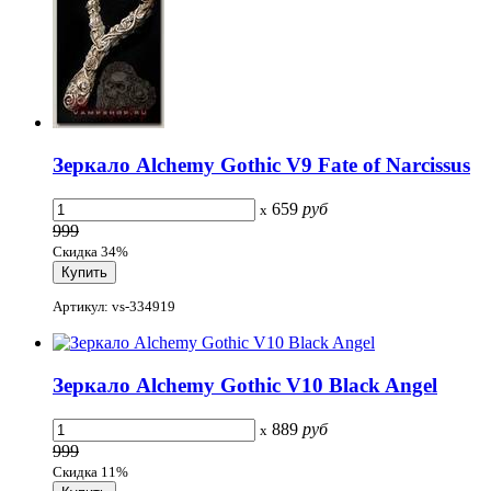
Зеркало Alchemy Gothic V9 Fate of Narcissus
659
руб
x
999
Скидка 34%
Артикул: vs-334919
Зеркало Alchemy Gothic V10 Black Angel
889
руб
x
999
Скидка 11%