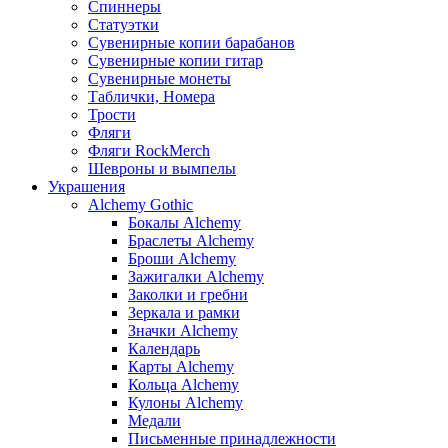
Спиннеры
Статуэтки
Сувенирные копии барабанов
Сувенирные копии гитар
Сувенирные монеты
Таблички, Номера
Трости
Фляги
Фляги RockMerch
Шевроны и вымпелы
Украшения
Alchemy Gothic
Бокалы Alchemy
Браслеты Alchemy
Броши Alchemy
Зажигалки Alchemy
Заколки и гребни
Зеркала и рамки
Значки Alchemy
Календарь
Карты Alchemy
Кольца Alchemy
Кулоны Alchemy
Медали
Письменные принадлежности