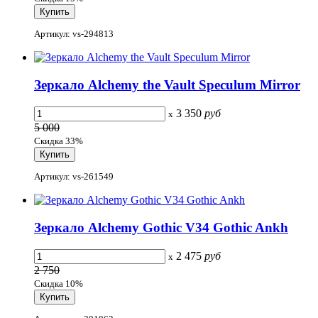
Артикул: vs-294813
Зеркало Alchemy the Vault Speculum Mirror
3 350
руб
x
5 000
Скидка 33%
Артикул: vs-261549
Зеркало Alchemy Gothic V34 Gothic Ankh
2 475
руб
x
2 750
Скидка 10%