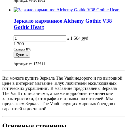
Артикул: vs-201962
Зеркало карманное Alchemy Gothic V38
Gothic Heart
1 564
руб
x
1 700
Скидка 8%
Артикул: vs-172614
Вы можете купить Зеркала The Vault недорого и по выгодной
цене в интернет магазине 'Клуб любителей эксклюзивных
готических украшений'. В магазине представлены Зеркала
The Vault с описаниями, а также подробные технические
характеристики, фотографии и отзывы посетителей. Мы
предлагаем Зеркала The Vault ведущих мировых брендов с
гарантией и доставкой.
Основные
страницы