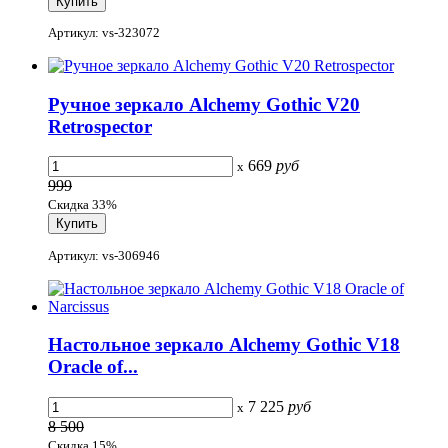
Артикул: vs-323072
Ручное зеркало Alchemy Gothic V20
Retrospector
669
руб
x
999
Скидка 33%
Артикул: vs-306946
Настольное зеркало Alchemy Gothic V18
Oracle of...
7 225
руб
x
8 500
Скидка 15%