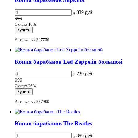
839
руб
x
999
Скидка 16%
Артикул: vs-347756
Копия барабанов Led Zeppelin большой
739
руб
x
999
Скидка 26%
Артикул: vs-337900
Копия барабанов The Beatles
859
руб
x