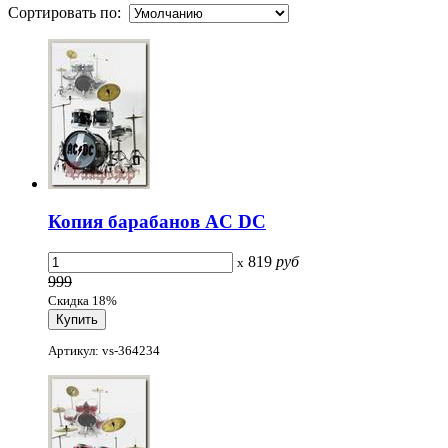
Сортировать по:
Копия барабанов AC DC
819
руб
x
999
Скидка 18%
Артикул: vs-364234