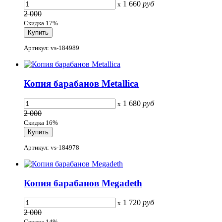
1 660
руб
x
2 000
Скидка 17%
Артикул: vs-184989
Копия барабанов Metallica
1 680
руб
x
2 000
Скидка 16%
Артикул: vs-184978
Копия барабанов Megadeth
1 720
руб
x
2 000
Скидка 14%