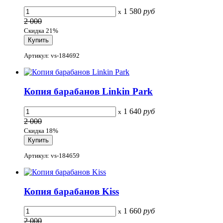
1 580
руб
x
2 000
Скидка 21%
Артикул: vs-184692
Копия барабанов Linkin Park
1 640
руб
x
2 000
Скидка 18%
Артикул: vs-184659
Копия барабанов Kiss
1 660
руб
x
2 000