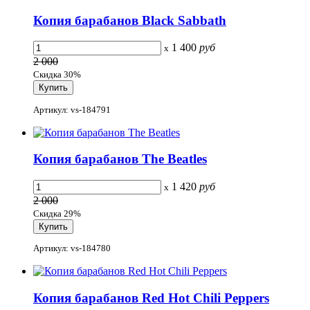
Копия барабанов Black Sabbath
1 400
руб
x
2 000
Скидка 30%
Артикул: vs-184791
Копия барабанов The Beatles
1 420
руб
x
2 000
Скидка 29%
Артикул: vs-184780
Копия барабанов Red Hot Chili Peppers