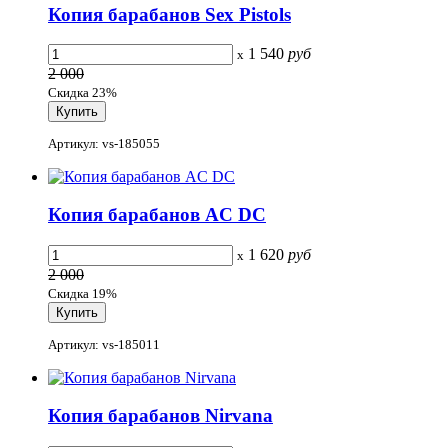
Копия барабанов Sex Pistols
1 540
руб
x
2 000
Скидка 23%
Артикул: vs-185055
Копия барабанов AC DC
1 620
руб
x
2 000
Скидка 19%
Артикул: vs-185011
Копия барабанов Nirvana