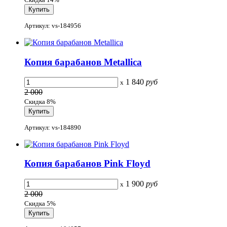
Артикул: vs-184956
Копия барабанов Metallica
1 840
руб
x
2 000
Скидка 8%
Артикул: vs-184890
Копия барабанов Pink Floyd
1 900
руб
x
2 000
Скидка 5%