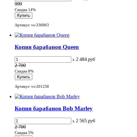
999
Скидка 14%
Артикул: vs-336063
Копия барабанов Queen
2 484
руб
x
2 700
Скидка 8%
Артикул: vs-201258
Копия барабанов Bob Marley
2 565
руб
x
2 700
Скидка 5%