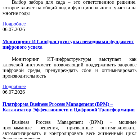
Выбор забора для сада – это ответственное решение,
которое влияет на общий вид и функциональность участка на
многие годы
Подробнее
06.07.2026
Мониторинг ИТ-инфраструктуры: невидимый фундамент
цифрового успеха
Мониторинг ИТ-инфраструктуры выступает как
ключевой инструмент, позволяющий поддерживать здоровье
цифровой среды, предупреждать сбои и оптимизировать
производительность
Подробнее
06.07.2026
Платформа Business Process Management (BPM) –
Катализатор Эффективности и Цифровой Трансформации
Business Process Management (BPM) – мощные
программные решения, призванные оптимизировать,
автоматизировать и контролировать весь жизненный цикл
бизнес-процессов