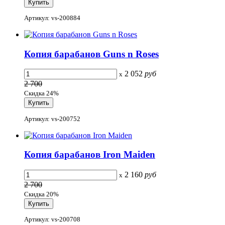
Артикул: vs-200884
Копия барабанов Guns n Roses
2 052
руб
x
2 700
Скидка 24%
Артикул: vs-200752
Копия барабанов Iron Maiden
2 160
руб
x
2 700
Скидка 20%
Артикул: vs-200708