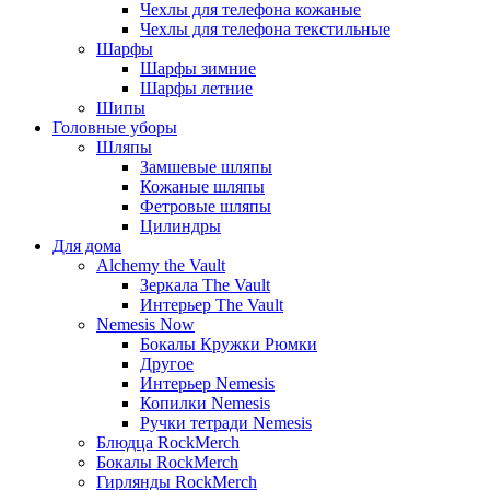
Чехлы для телефона кожаные
Чехлы для телефона текстильные
Шарфы
Шарфы зимние
Шарфы летние
Шипы
Головные уборы
Шляпы
Замшевые шляпы
Кожаные шляпы
Фетровые шляпы
Цилиндры
Для дома
Alchemy the Vault
Зеркала The Vault
Интерьер The Vault
Nemesis Now
Бокалы Кружки Рюмки
Другое
Интерьер Nemesis
Копилки Nemesis
Ручки тетради Nemesis
Блюдца RockMerch
Бокалы RockMerch
Гирлянды RockMerch