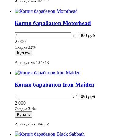
Артикул: vs-184857
Копия барабанов Motorhead
1 360
руб
x
2 000
Скидка 32%
Артикул: vs-184813
Копия барабанов Iron Maiden
1 380
руб
x
2 000
Скидка 31%
Артикул: vs-184802