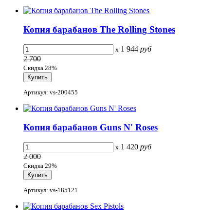
Копия барабанов The Rolling Stones
1 944
руб
x
2 700
Скидка 28%
Артикул: vs-200455
Копия барабанов Guns N' Roses
1 420
руб
x
2 000
Скидка 29%
Артикул: vs-185121