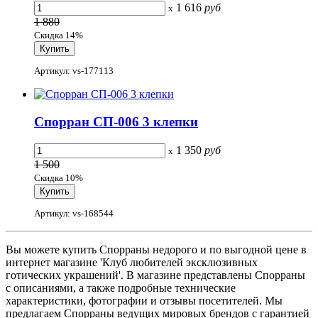
1 616
руб
x
1 880
Скидка 14%
Артикул: vs-177113
Спорран СП-006 3 клепки
1 350
руб
x
1 500
Скидка 10%
Артикул: vs-168544
Вы можете купить Спорраны недорого и по выгодной цене в
интернет магазине 'Клуб любителей эксклюзивных
готических украшений'. В магазине представлены Спорраны
с описаниями, а также подробные технические
характеристики, фотографии и отзывы посетителей. Мы
предлагаем Спорраны ведущих мировых брендов с гарантией