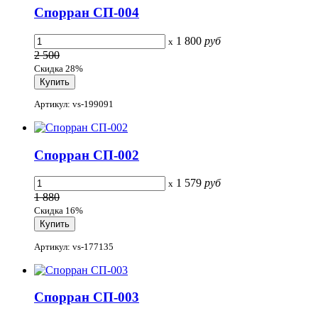
Спорран СП-004
1 800
руб
x
2 500
Скидка 28%
Артикул: vs-199091
Спорран СП-002
1 579
руб
x
1 880
Скидка 16%
Артикул: vs-177135
Спорран СП-003