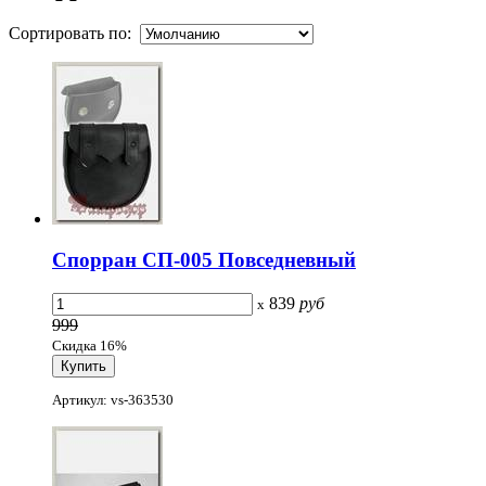
Сортировать по:
Спорран СП-005 Повседневный
839
руб
x
999
Скидка 16%
Артикул: vs-363530