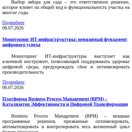
Выбор забора для сада – это ответственное решение,
которое влияет на общий вид и функциональность участка на
многие годы
Подробнее
06.07.2026
Мониторинг ИТ-инфраструктуры: невидимый фундамент
цифрового успеха
Мониторинг ИТ-инфраструктуры выступает как
ключевой инструмент, позволяющий поддерживать здоровье
цифровой среды, предупреждать сбои и оптимизировать
производительность
Подробнее
06.07.2026
Платформа Business Process Management (BPM) –
Катализатор Эффективности и Цифровой Трансформации
Business Process Management (BPM) – мощные
программные решения, призванные оптимизировать,
автоматизировать и контролировать весь жизненный цикл
бизнес-процессов