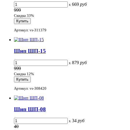
669
руб
x
999
Скидка 33%
Артикул: vs-311379
Шип ШП-15
879
руб
x
999
Скидка 12%
Артикул: vs-308420
Шип ШП-08
34
руб
x
40