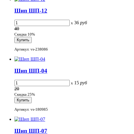
Шип ШП-12
36
руб
x
40
Скидка 10%
Артикул: vs-238086
Шип ШП-04
15
руб
x
20
Скидка 25%
Артикул: vs-180985
Шип ШП-07