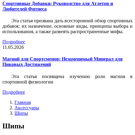
Спортивные Добавки: Руководство для Атлетов и
Любителей Фитнеса
Эта статья призвана дать всесторонний обзор спортивных
добавок: их назначение, основные виды, принципы выбора и
использования, а также развеять распространенные мифы.
Подробнее
11.05.2026
Магний для Спортсменов: Незаменимый Минерал для
Пиковых Достижений
Эта статья посвящена изучению роли магния в
спортивной физиологии
Подробнее
Главная
Аксессуары
Шипы
Шипы