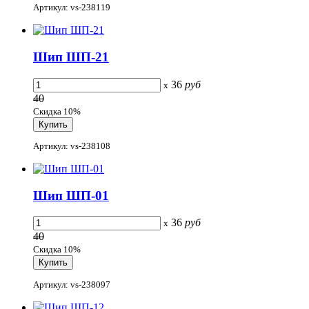
Артикул: vs-238119
Шип ШП-21
36
руб
x
40
Скидка 10%
Артикул: vs-238108
Шип ШП-01
36
руб
x
40
Скидка 10%
Артикул: vs-238097