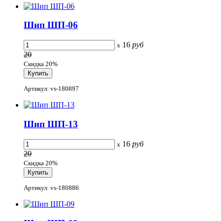
Шип ШП-06
16
руб
x
20
Скидка 20%
Артикул: vs-180897
Шип ШП-13
16
руб
x
20
Скидка 20%
Артикул: vs-180886