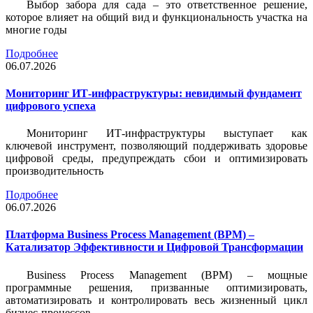
Выбор забора для сада – это ответственное решение,
которое влияет на общий вид и функциональность участка на
многие годы
Подробнее
06.07.2026
Мониторинг ИТ-инфраструктуры: невидимый фундамент
цифрового успеха
Мониторинг ИТ-инфраструктуры выступает как
ключевой инструмент, позволяющий поддерживать здоровье
цифровой среды, предупреждать сбои и оптимизировать
производительность
Подробнее
06.07.2026
Платформа Business Process Management (BPM) –
Катализатор Эффективности и Цифровой Трансформации
Business Process Management (BPM) – мощные
программные решения, призванные оптимизировать,
автоматизировать и контролировать весь жизненный цикл
бизнес-процессов