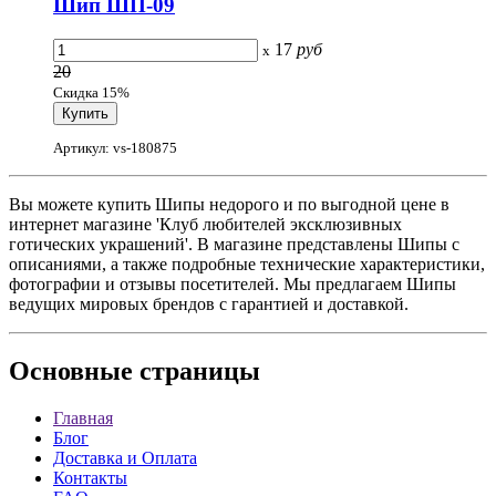
Шип ШП-09
17
руб
x
20
Скидка 15%
Артикул: vs-180875
Вы можете купить Шипы недорого и по выгодной цене в
интернет магазине 'Клуб любителей эксклюзивных
готических украшений'. В магазине представлены Шипы с
описаниями, а также подробные технические характеристики,
фотографии и отзывы посетителей. Мы предлагаем Шипы
ведущих мировых брендов с гарантией и доставкой.
Основные
страницы
Главная
Блог
Доставка и Оплата
Контакты