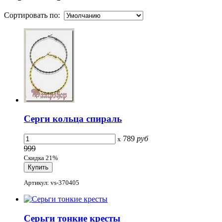
Сортировать по:
Серги кольца спираль
789
руб
x
999
Скидка 21%
Артикул: vs-370405
Серьги тонкие кресты