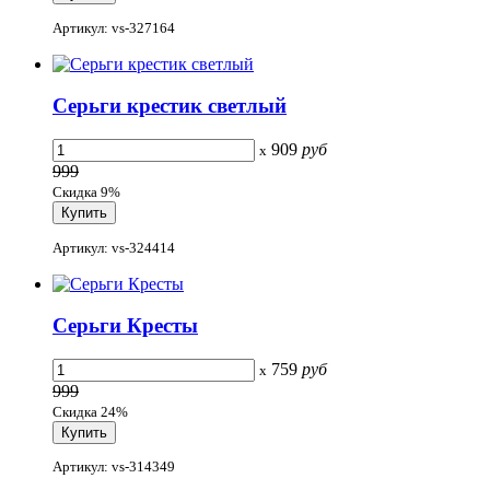
Артикул: vs-327164
Серьги крестик светлый
909
руб
x
999
Скидка 9%
Артикул: vs-324414
Серьги Кресты
759
руб
x
999
Скидка 24%
Артикул: vs-314349