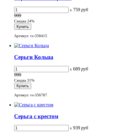
759
руб
x
999
Скидка 24%
Артикул: vs-358415
Серьги Кольца
689
руб
x
999
Скидка 31%
Артикул: vs-356787
Серьга с крестом
939
руб
x