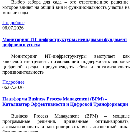
Выбор забора для сада – это ответственное решение,
которое влияет на общий вид и функциональность участка на
многие годы
Подробнее
06.07.2026
Мониторинг ИТ-инфраструктуры: невидимый фундамент
цифрового успеха
Мониторинг ИТ-инфраструктуры выступает как
ключевой инструмент, позволяющий поддерживать здоровье
цифровой среды, предупреждать сбои и оптимизировать
производительность
Подробнее
06.07.2026
Платформа Business Process Management (BPM) –
Катализатор Эффективности и Цифровой Трансформации
Business Process Management (BPM) – мощные
программные решения, призванные оптимизировать,
автоматизировать и контролировать весь жизненный цикл
бизнес-процессов