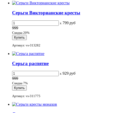
Серьги Викторианские кресты
799
руб
x
999
Скидка 20%
Артикул: vs-313282
Серьга распятие
929
руб
x
999
Скидка 7%
Артикул: vs-311775