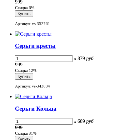
999
Скидка 6%
Артикул: vs-352761
Серьги кресты
879
руб
x
999
Скидка 12%
Артикул: vs-343884
Серьги Кольца
689
руб
x
999
Скидка 31%