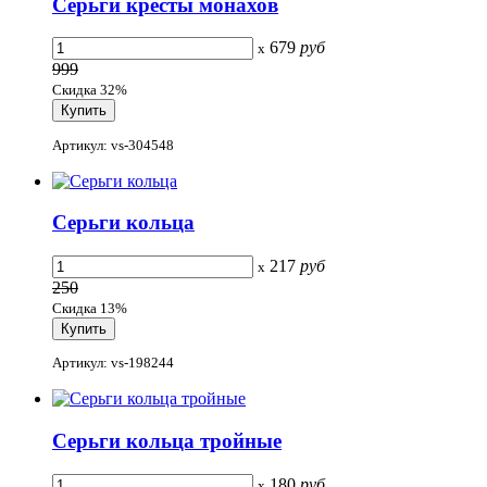
Серьги кресты монахов
679
руб
x
999
Скидка 32%
Артикул: vs-304548
Серьги кольца
217
руб
x
250
Скидка 13%
Артикул: vs-198244
Серьги кольца тройные
180
руб
x