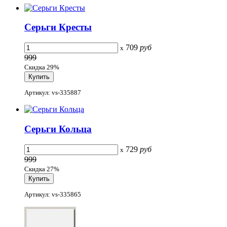
Серьги Кресты
709
руб
x
999
Скидка 29%
Артикул: vs-335887
Серьги Кольца
729
руб
x
999
Скидка 27%
Артикул: vs-335865