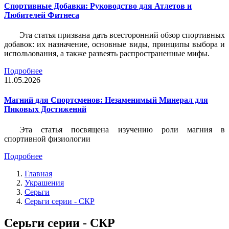
Спортивные Добавки: Руководство для Атлетов и
Любителей Фитнеса
Эта статья призвана дать всесторонний обзор спортивных
добавок: их назначение, основные виды, принципы выбора и
использования, а также развеять распространенные мифы.
Подробнее
11.05.2026
Магний для Спортсменов: Незаменимый Минерал для
Пиковых Достижений
Эта статья посвящена изучению роли магния в
спортивной физиологии
Подробнее
Главная
Украшения
Серьги
Серьги серии - СКР
Серьги серии - СКР