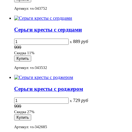
Артикул: vs-343752
Серьги кресты с сердцами
889
руб
x
999
Скидка 11%
Артикул: vs-343532
Серьги кресты с роджером
729
руб
x
999
Скидка 27%
Артикул: vs-342685