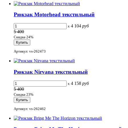
Рюкзак Motorhead текстильный
4 104
руб
x
5 400
Скидка 24%
Артикул: vs-262473
Рюкзак Nirvana текстильный
4 158
руб
x
5 400
Скидка 23%
Артикул: vs-262462