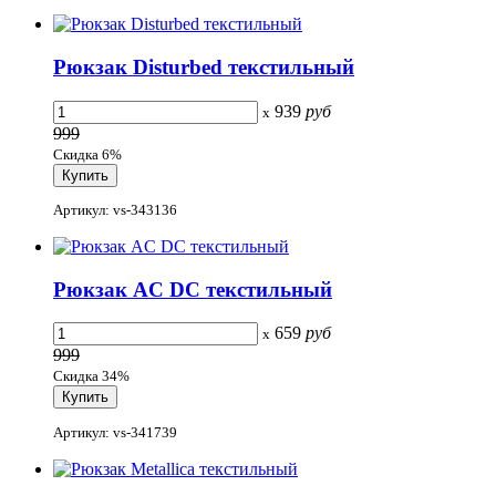
Рюкзак Disturbed текстильный
939
руб
x
999
Скидка 6%
Артикул: vs-343136
Рюкзак AC DC текстильный
659
руб
x
999
Скидка 34%
Артикул: vs-341739