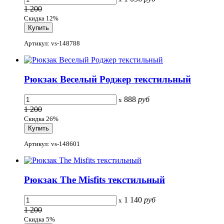
1 200
Скидка 12%
Артикул: vs-148788
Рюкзак Веселый Роджер текстильный
888
руб
x
1 200
Скидка 26%
Артикул: vs-148601
Рюкзак The Misfits текстильный
1 140
руб
x
1 200
Скидка 5%