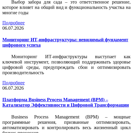
Выбор забора для сада – это ответственное решение,
которое влияет на общий вид и функциональность участка на
многие годы
Подробнее
06.07.2026
Мониторинг ИТ-инфраструктуры: невидимый фундамент
цифрового успеха
Мониторинг ИТ-инфраструктуры выступает как
ключевой инструмент, позволяющий поддерживать здоровье
цифровой среды, предупреждать сбои и оптимизировать
производительность
Подробнее
06.07.2026
Платформа Business Process Management (BPM) –
Катализатор Эффективности и Цифровой Трансформации
Business Process Management (BPM) – мощные
программные решения, призванные оптимизировать,
автоматизировать и контролировать весь жизненный цикл
бизнес-процессов