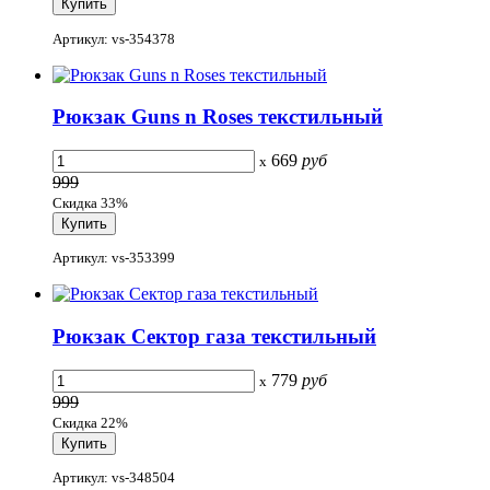
Артикул: vs-354378
Рюкзак Guns n Roses текстильный
669
руб
x
999
Скидка 33%
Артикул: vs-353399
Рюкзак Сектор газа текстильный
779
руб
x
999
Скидка 22%
Артикул: vs-348504