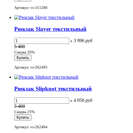
Артикул: vs-311280
Рюкзак Slayer текстильный
3 996
руб
x
5 400
Скидка 26%
Артикул: vs-262495
Рюкзак Slipknot текстильный
4 050
руб
x
5 400
Скидка 25%
Артикул: vs-262484