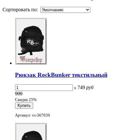
Сортировать по:
Рюкзак RockBunker текстильный
749
руб
x
999
Скидка 25%
Артикул: vs-367039