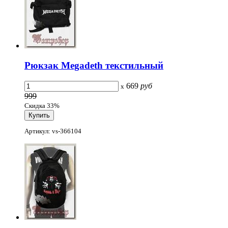
Рюкзак Megadeth текстильный
669
руб
x
999
Скидка 33%
Артикул: vs-366104