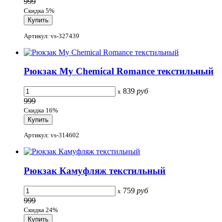
999
Скидка 5%
Артикул: vs-327439
Рюкзак My Chemical Romance текстильный
839
руб
x
999
Скидка 16%
Артикул: vs-314602
Рюкзак Камуфляж текстильный
759
руб
x
999
Скидка 24%