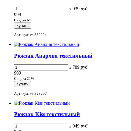
939
руб
x
999
Скидка 6%
Артикул: vs-332224
Рюкзак Анархия текстильный
789
руб
x
999
Скидка 21%
Артикул: vs-328297
Рюкзак Kiss текстильный
949
руб
x