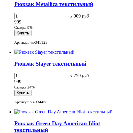
Рюкзак Metallica текстильный
909
руб
x
999
Скидка 9%
Артикул: vs-341123
Рюкзак Slayer текстильный
759
руб
x
999
Скидка 24%
Артикул: vs-334468
Рюкзак Green Day American Idiot
текстильный