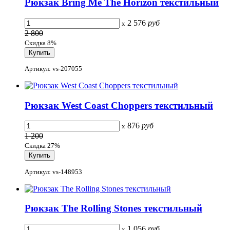
Рюкзак Bring Me The Horizon текстильный
2 576
руб
x
2 800
Скидка 8%
Артикул: vs-207055
Рюкзак West Coast Choppers текстильный
876
руб
x
1 200
Скидка 27%
Артикул: vs-148953
Рюкзак The Rolling Stones текстильный
1 056
руб
x