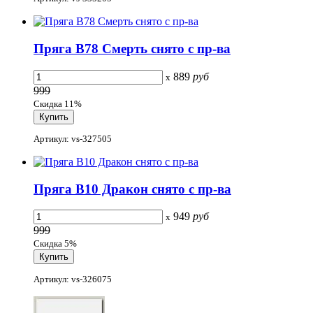
Пряга B78 Смерть снято с пр-ва
889
руб
x
999
Скидка 11%
Артикул: vs-327505
Пряга B10 Дракон снято с пр-ва
949
руб
x
999
Скидка 5%
Артикул: vs-326075