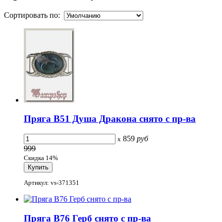
Сортировать по:
Пряга B51 Душа Дракона снято с пр-ва
859
руб
x
999
Скидка 14%
Артикул: vs-371351
Пряга B76 Герб снято с пр-ва