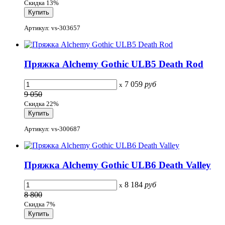
Скидка 13%
Артикул: vs-303657
Пряжка Alchemy Gothic ULB5 Death Rod
7 059
руб
x
9 050
Скидка 22%
Артикул: vs-300687
Пряжка Alchemy Gothic ULB6 Death Valley
8 184
руб
x
8 800
Скидка 7%