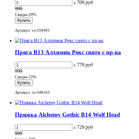
709
руб
x
999
Скидка 29%
Артикул: vs-359493
Пряга B13 Алхимик Рекс снято с пр-ва
779
руб
x
999
Скидка 22%
Артикул: vs-348163
Пряжка Alchemy Gothic B14 Wolf Head
729
руб
x
999