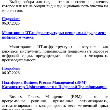
Выбор забора для сада – это ответственное решение,
которое влияет на общий вид и функциональность участка на
многие годы
Подробнее
06.07.2026
Мониторинг ИТ-инфраструктуры: невидимый фундамент
цифрового успеха
Мониторинг ИТ-инфраструктуры выступает как
ключевой инструмент, позволяющий поддерживать здоровье
цифровой среды, предупреждать сбои и оптимизировать
производительность
Подробнее
06.07.2026
Платформа Business Process Management (BPM) –
Катализатор Эффективности и Цифровой Трансформации
Business Process Management (BPM) – мощные
программные решения, призванные оптимизировать,
автоматизировать и контролировать весь жизненный цикл
бизнес-процессов