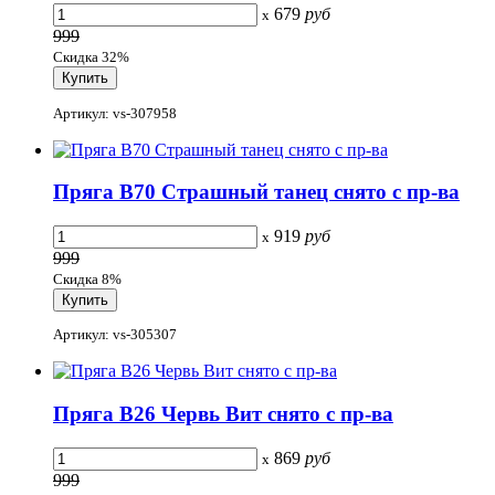
679
руб
x
999
Скидка 32%
Артикул: vs-307958
Пряга B70 Страшный танец снято с пр-ва
919
руб
x
999
Скидка 8%
Артикул: vs-305307
Пряга B26 Червь Вит снято с пр-ва
869
руб
x
999