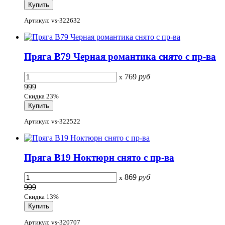
Артикул: vs-322632
Пряга B79 Черная романтика снято с пр-ва
769
руб
x
999
Скидка 23%
Артикул: vs-322522
Пряга B19 Ноктюрн снято с пр-ва
869
руб
x
999
Скидка 13%
Артикул: vs-320707