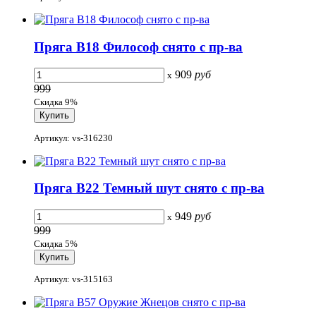
Пряга B18 Философ снято с пр-ва
909
руб
x
999
Скидка 9%
Артикул: vs-316230
Пряга B22 Темный шут снято с пр-ва
949
руб
x
999
Скидка 5%
Артикул: vs-315163