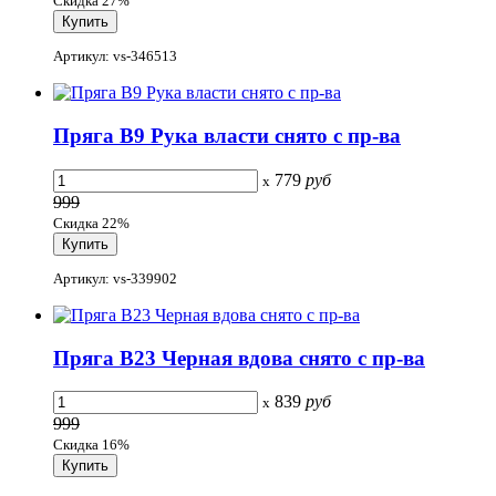
Скидка 27%
Артикул: vs-346513
Пряга B9 Рука власти снято с пр-ва
779
руб
x
999
Скидка 22%
Артикул: vs-339902
Пряга B23 Черная вдова снято с пр-ва
839
руб
x
999
Скидка 16%