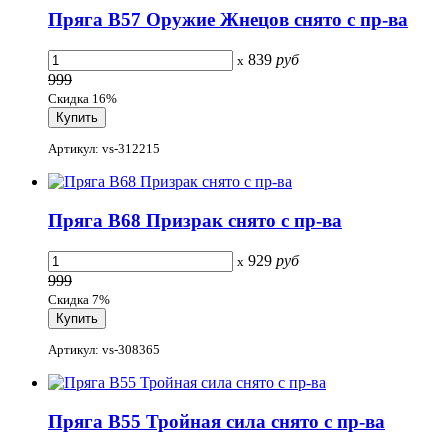
Пряга B57 Оружие Жнецов снято с пр-ва
839
руб
x
999
Скидка 16%
Артикул: vs-312215
Пряга B68 Призрак снято с пр-ва
929
руб
x
999
Скидка 7%
Артикул: vs-308365
Пряга B55 Тройная сила снято с пр-ва