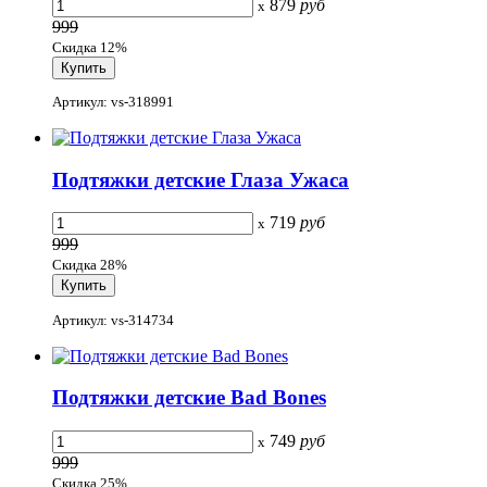
879
руб
x
999
Скидка 12%
Артикул: vs-318991
Подтяжки детские Глаза Ужаса
719
руб
x
999
Скидка 28%
Артикул: vs-314734
Подтяжки детские Bad Bones
749
руб
x
999
Скидка 25%