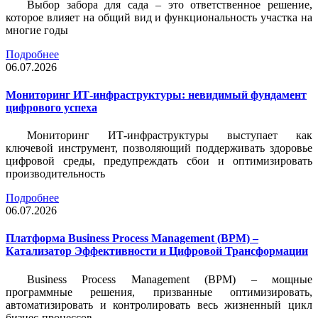
Выбор забора для сада – это ответственное решение,
которое влияет на общий вид и функциональность участка на
многие годы
Подробнее
06.07.2026
Мониторинг ИТ-инфраструктуры: невидимый фундамент
цифрового успеха
Мониторинг ИТ-инфраструктуры выступает как
ключевой инструмент, позволяющий поддерживать здоровье
цифровой среды, предупреждать сбои и оптимизировать
производительность
Подробнее
06.07.2026
Платформа Business Process Management (BPM) –
Катализатор Эффективности и Цифровой Трансформации
Business Process Management (BPM) – мощные
программные решения, призванные оптимизировать,
автоматизировать и контролировать весь жизненный цикл
бизнес-процессов