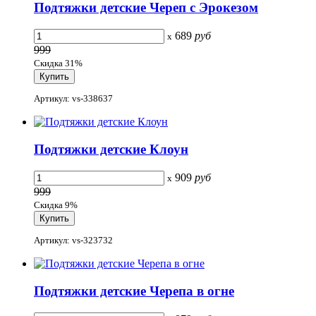
Подтяжки детские Череп с Эрокезом
689
руб
x
999
Скидка 31%
Артикул: vs-338637
Подтяжки детские Клоун
909
руб
x
999
Скидка 9%
Артикул: vs-323732
Подтяжки детские Черепа в огне