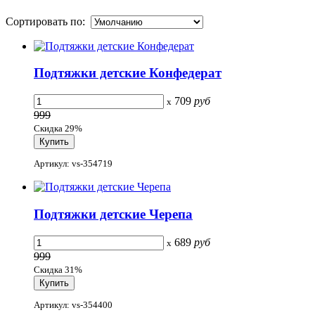
Сортировать по:
Подтяжки детские Конфедерат
709
руб
x
999
Скидка 29%
Артикул: vs-354719
Подтяжки детские Черепа
689
руб
x
999
Скидка 31%
Артикул: vs-354400