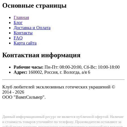
Основные
страницы
Главная
Блог
Доставка и Оплата
Контакты
FAQ
Карта сайта
Контактная
информация
Рабочие часы:
Пн-Пт: 08:00-20:00, Сб-Вс: 10:00-18:00
Адрес:
160002, Россия, г. Вологда, а/я 6
Клуб любителей эксклюзивных готических украшений ©
2014 - 2026
ООО "ВампСильвер".
Данный информационный ресурс не является публичной офертой. Наличие
и стоимость товаров уточняйте по телефону. Производители оставляют за
собой право изменять технические характеристики и внешний вид товаров