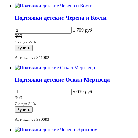
Подтяжки детские Черепа и Кости
709
руб
x
999
Скидка 29%
Артикул: vs-341002
Подтяжки детские Оскал Мертвеца
659
руб
x
999
Скидка 34%
Артикул: vs-339693