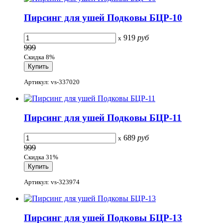
Пирсинг для ушей Подковы БЦР-10
919
руб
x
999
Скидка 8%
Артикул: vs-337020
Пирсинг для ушей Подковы БЦР-11
689
руб
x
999
Скидка 31%
Артикул: vs-323974
Пирсинг для ушей Подковы БЦР-13