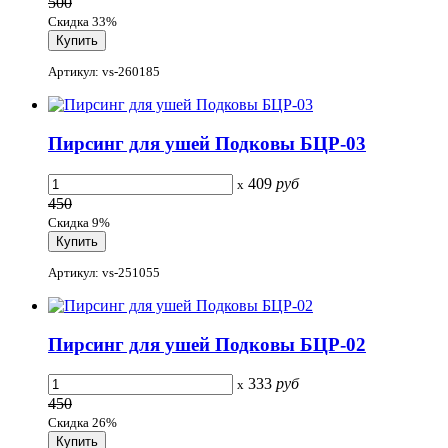
500
Скидка 33%
Артикул: vs-260185
Пирсинг для ушей Подковы БЦР-03
409
руб
x
450
Скидка 9%
Артикул: vs-251055
Пирсинг для ушей Подковы БЦР-02
333
руб
x
450
Скидка 26%