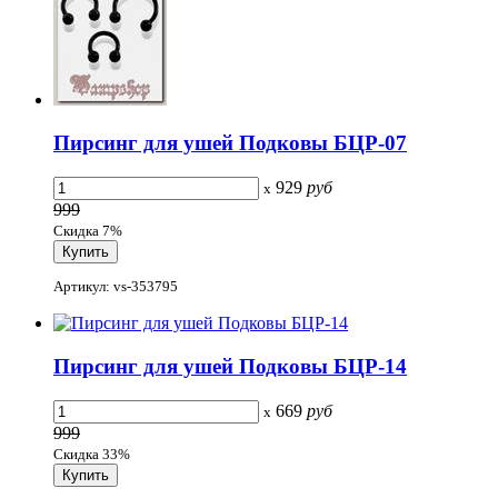
Пирсинг для ушей Подковы БЦР-07
929
руб
x
999
Скидка 7%
Артикул: vs-353795
Пирсинг для ушей Подковы БЦР-14
669
руб
x
999
Скидка 33%