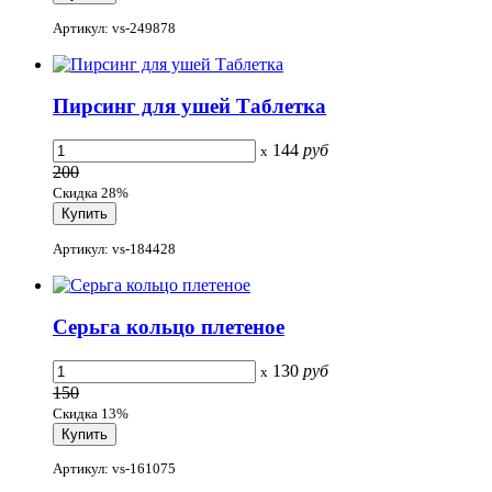
Артикул: vs-249878
Пирсинг для ушей Таблетка
144
руб
x
200
Скидка 28%
Артикул: vs-184428
Серьга кольцо плетеное
130
руб
x
150
Скидка 13%
Артикул: vs-161075