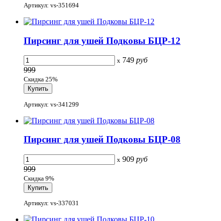
Артикул: vs-351694
Пирсинг для ушей Подковы БЦР-12
749
руб
x
999
Скидка 25%
Артикул: vs-341299
Пирсинг для ушей Подковы БЦР-08
909
руб
x
999
Скидка 9%
Артикул: vs-337031