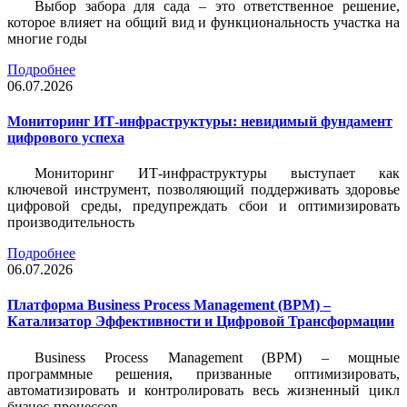
Выбор забора для сада – это ответственное решение,
которое влияет на общий вид и функциональность участка на
многие годы
Подробнее
06.07.2026
Мониторинг ИТ-инфраструктуры: невидимый фундамент
цифрового успеха
Мониторинг ИТ-инфраструктуры выступает как
ключевой инструмент, позволяющий поддерживать здоровье
цифровой среды, предупреждать сбои и оптимизировать
производительность
Подробнее
06.07.2026
Платформа Business Process Management (BPM) –
Катализатор Эффективности и Цифровой Трансформации
Business Process Management (BPM) – мощные
программные решения, призванные оптимизировать,
автоматизировать и контролировать весь жизненный цикл
бизнес-процессов