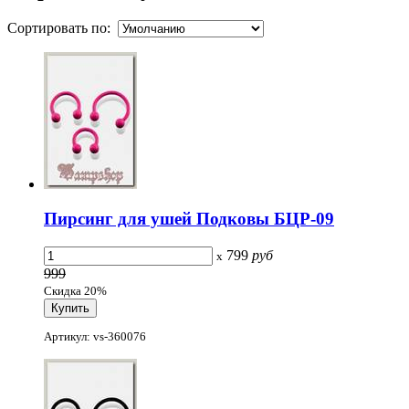
Сортировать по:
Пирсинг для ушей Подковы БЦР-09
799
руб
x
999
Скидка 20%
Артикул: vs-360076