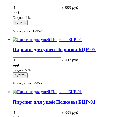
889
руб
x
999
Скидка 11%
Артикул: vs-317957
Пирсинг для ушей Подковы БЦР-05
497
руб
x
700
Скидка 29%
Артикул: vs-284055
Пирсинг для ушей Подковы БЦР-01
335
руб
x