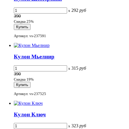
292
руб
x
390
Скидка 25%
Артикул: vs-237591
Кулон Мьелнир
315
руб
x
390
Скидка 19%
Артикул: vs-237525
Кулон Ключ
323
руб
x