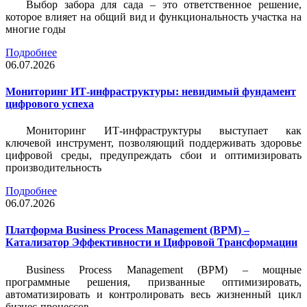
Выбор забора для сада – это ответственное решение,
которое влияет на общий вид и функциональность участка на
многие годы
Подробнее
06.07.2026
Мониторинг ИТ-инфраструктуры: невидимый фундамент
цифрового успеха
Мониторинг ИТ-инфраструктуры выступает как
ключевой инструмент, позволяющий поддерживать здоровье
цифровой среды, предупреждать сбои и оптимизировать
производительность
Подробнее
06.07.2026
Платформа Business Process Management (BPM) –
Катализатор Эффективности и Цифровой Трансформации
Business Process Management (BPM) – мощные
программные решения, призванные оптимизировать,
автоматизировать и контролировать весь жизненный цикл
бизнес-процессов