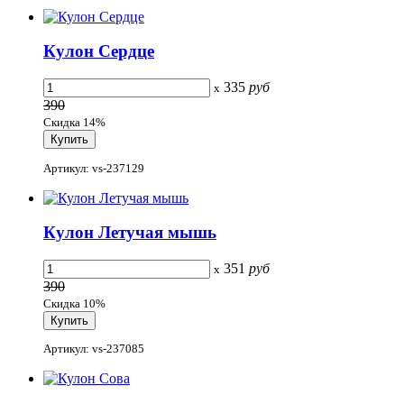
Кулон Сердце
335
руб
x
390
Скидка 14%
Артикул: vs-237129
Кулон Летучая мышь
351
руб
x
390
Скидка 10%
Артикул: vs-237085