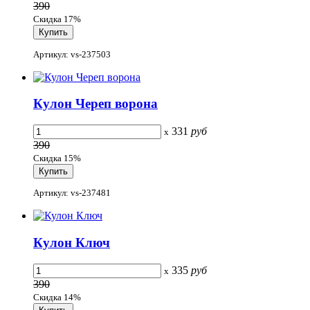
390
Скидка 17%
Артикул: vs-237503
Кулон Череп ворона
331
руб
x
390
Скидка 15%
Артикул: vs-237481
Кулон Ключ
335
руб
x
390
Скидка 14%