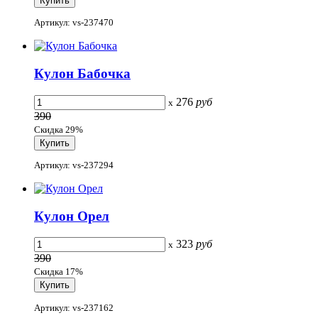
Артикул: vs-237470
Кулон Бабочка
276
руб
x
390
Скидка 29%
Артикул: vs-237294
Кулон Орел
323
руб
x
390
Скидка 17%
Артикул: vs-237162