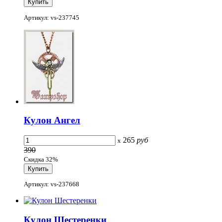
Артикул: vs-237745
Кулон Ангел
265
руб
x
390
Скидка 32%
Артикул: vs-237668
Кулон Шестеренки