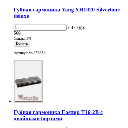
Губная гармоника Yang YH1020 Silvertone
deluxe
475
руб
x
500
Скидка 5%
Артикул: vs-258854
Губная гармоника Easttop T16-2B с
двойными бортами