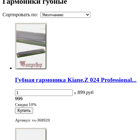
Гармоники губные
Сортировать по:
Губная гармоника Kiane.Z 024 Professional...
899
руб
x
999
Скидка 10%
Артикул: vs-368920