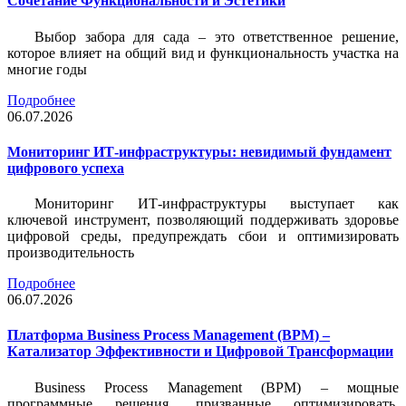
Сочетание Функциональности и Эстетики
Выбор забора для сада – это ответственное решение,
которое влияет на общий вид и функциональность участка на
многие годы
Подробнее
06.07.2026
Мониторинг ИТ-инфраструктуры: невидимый фундамент
цифрового успеха
Мониторинг ИТ-инфраструктуры выступает как
ключевой инструмент, позволяющий поддерживать здоровье
цифровой среды, предупреждать сбои и оптимизировать
производительность
Подробнее
06.07.2026
Платформа Business Process Management (BPM) –
Катализатор Эффективности и Цифровой Трансформации
Business Process Management (BPM) – мощные
программные решения, призванные оптимизировать,