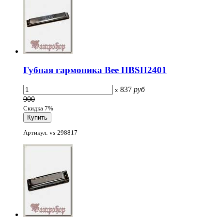
Губная гармоника Bee HBSH2401
837
руб
x
900
Скидка 7%
Артикул: vs-298817