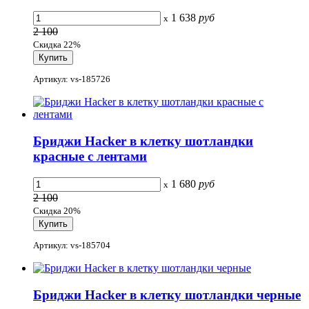
1 638
руб
x
2 100
Скидка 22%
Артикул: vs-185726
Бриджи Hacker в клетку шотландки
красные с лентами
1 680
руб
x
2 100
Скидка 20%
Артикул: vs-185704
Бриджи Hacker в клетку шотландки черные