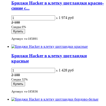
Бриджи Hacker в клетку шотландки красно-
синие с...
1 974
руб
x
2 100
Скидка 6%
Артикул: vs-185891
Бриджи Hacker в клетку шотландки
красные
1 428
руб
x
2 100
Скидка 32%
Артикул: vs-185836