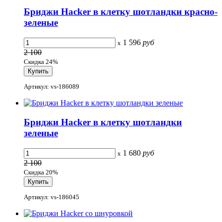
Бриджи Hacker в клетку шотландки красно-
зеленые
1 596
руб
x
2 100
Скидка 24%
Артикул: vs-186089
Бриджи Hacker в клетку шотландки
зеленые
1 680
руб
x
2 100
Скидка 20%
Артикул: vs-186045