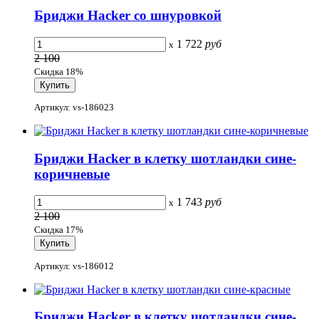
Бриджи Hacker со шнуровкой
1 722
руб
x
2 100
Скидка 18%
Артикул: vs-186023
Бриджи Hacker в клетку шотландки сине-
коричневые
1 743
руб
x
2 100
Скидка 17%
Артикул: vs-186012
Бриджи Hacker в клетку шотландки сине-