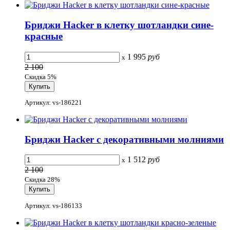
Бриджи Hacker в клетку шотландки сине-
красные
1 995
руб
x
2 100
Скидка 5%
Артикул: vs-186221
Бриджи Hacker с декоративными молниями
1 512
руб
x
2 100
Скидка 28%
Артикул: vs-186133