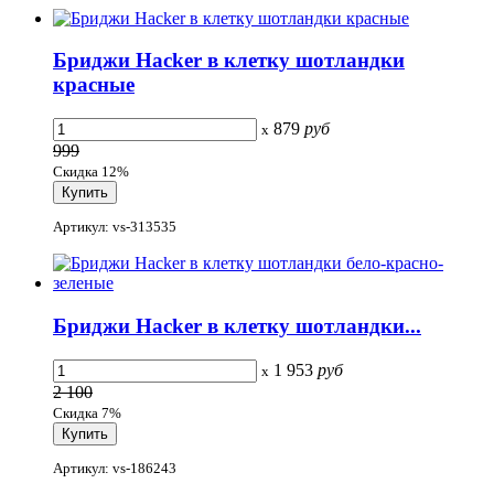
Бриджи Hacker в клетку шотландки
красные
879
руб
x
999
Скидка 12%
Артикул: vs-313535
Бриджи Hacker в клетку шотландки...
1 953
руб
x
2 100
Скидка 7%
Артикул: vs-186243