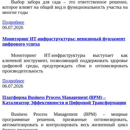
Выбор забора для сада – это ответственное решение,
которое влияет на общий вид и функциональность участка на
многие годы
Подробнее
06.07.2026
Мониторинг ИТ-инфраструктуры: невидимый фундамент
цифрового успеха
Мониторинг ИТ-инфраструктуры выступает как
ключевой инструмент, позволяющий поддерживать здоровье
цифровой среды, предупреждать сбои и оптимизировать
производительность
Подробнее
06.07.2026
Платформа Business Process Management (BPM) –
Катализатор Эффективности и Цифровой Трансформации
Business Process Management (BPM) – мощные
программные решения, призванные оптимизировать,
автоматизировать и контролировать весь жизненный цикл
бизнес-процессов