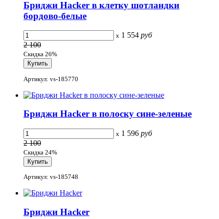
Бриджи Hacker в клетку шотландки
бордово-белые
1 554
руб
x
2 100
Скидка 26%
Артикул: vs-185770
Бриджи Hacker в полоску сине-зеленые
1 596
руб
x
2 100
Скидка 24%
Артикул: vs-185748
Бриджи Hacker