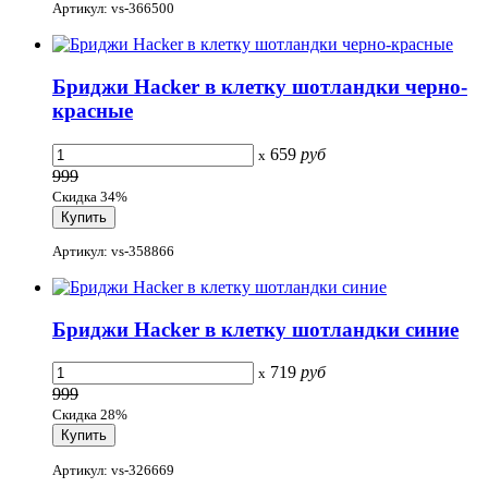
Артикул: vs-366500
Бриджи Hacker в клетку шотландки черно-
красные
659
руб
x
999
Скидка 34%
Артикул: vs-358866
Бриджи Hacker в клетку шотландки синие
719
руб
x
999
Скидка 28%
Артикул: vs-326669