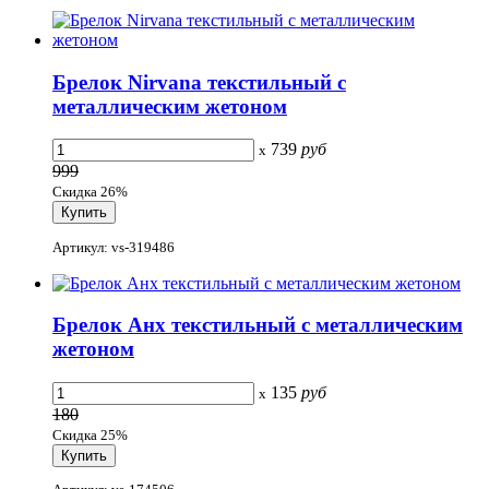
Брелок Nirvana текстильный с
металлическим жетоном
739
руб
x
999
Скидка 26%
Артикул: vs-319486
Брелок Анх текстильный с металлическим
жетоном
135
руб
x
180
Скидка 25%