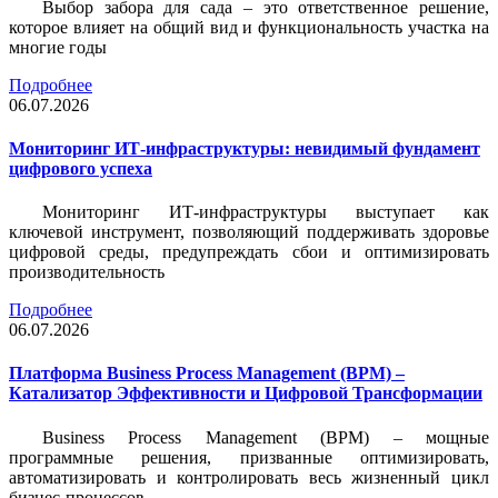
Выбор забора для сада – это ответственное решение,
которое влияет на общий вид и функциональность участка на
многие годы
Подробнее
06.07.2026
Мониторинг ИТ-инфраструктуры: невидимый фундамент
цифрового успеха
Мониторинг ИТ-инфраструктуры выступает как
ключевой инструмент, позволяющий поддерживать здоровье
цифровой среды, предупреждать сбои и оптимизировать
производительность
Подробнее
06.07.2026
Платформа Business Process Management (BPM) –
Катализатор Эффективности и Цифровой Трансформации
Business Process Management (BPM) – мощные
программные решения, призванные оптимизировать,
автоматизировать и контролировать весь жизненный цикл
бизнес-процессов