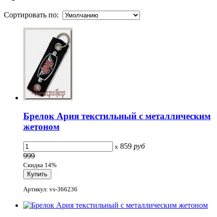
Сортировать по:
Брелок Ария текстильный с металлическим
жетоном
859
руб
x
999
Скидка 14%
Артикул: vs-366236