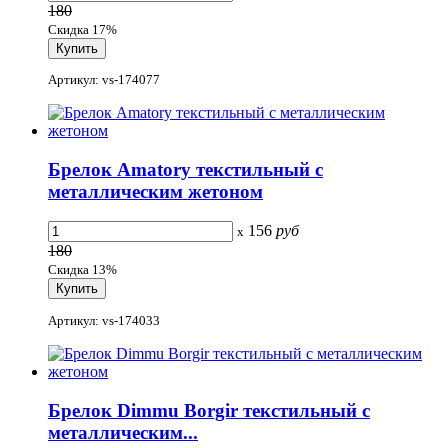
180
Скидка 17%
Артикул: vs-174077
Брелок Amatory текстильный с
металлическим жетоном
156
руб
x
180
Скидка 13%
Артикул: vs-174033
Брелок Dimmu Borgir текстильный с
металлическим...