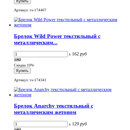
Артикул: vs-174407
Брелок Wild Power текстильный с
металлическим...
162
руб
x
180
Скидка 10%
Артикул: vs-174341
Брелок Anarchy текстильный с
металлическим жетоном
129
руб
x
180