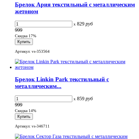
Брелок Ария текстильный с металлическим
жетоном
829
руб
x
999
Скидка 17%
Артикул: vs-353564
Брелок Linkin Park текстильный с
металлическим...
859
руб
x
999
Скидка 14%
Артикул: vs-346711