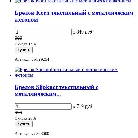
Брелок Korn текстильный с металлическим
жетоном
849
руб
x
999
Скидка 15%
Артикул: vs-329254
Брелок Slipknot текстильный с
металлическим...
719
руб
x
999
Скидка 28%
Артикул: vs-323600