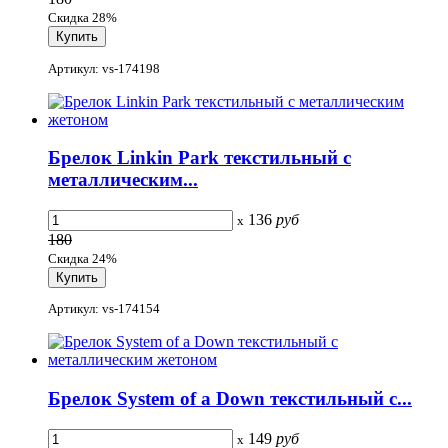
Скидка 28%
Артикул: vs-174198
Брелок Linkin Park текстильный с
металлическим...
136
руб
x
180
Скидка 24%
Артикул: vs-174154
Брелок System of a Down текстильный с...
149
руб
x