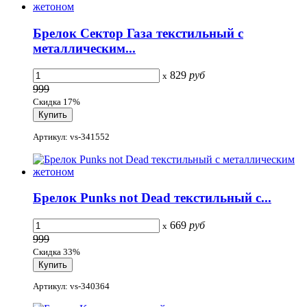
Брелок Сектор Газа текстильный с
металлическим...
829
руб
x
999
Скидка 17%
Артикул: vs-341552
Брелок Punks not Dead текстильный с...
669
руб
x
999
Скидка 33%
Артикул: vs-340364