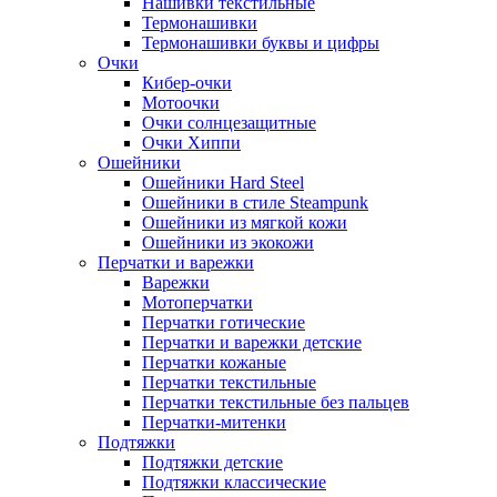
Нашивки текстильные
Термонашивки
Термонашивки буквы и цифры
Очки
Кибер-очки
Мотоочки
Очки солнцезащитные
Очки Хиппи
Ошейники
Ошейники Hard Steel
Ошейники в стиле Steampunk
Ошейники из мягкой кожи
Ошейники из экокожи
Перчатки и варежки
Варежки
Мотоперчатки
Перчатки готические
Перчатки и варежки детские
Перчатки кожаные
Перчатки текстильные
Перчатки текстильные без пальцев
Перчатки-митенки
Подтяжки
Подтяжки детские
Подтяжки классические