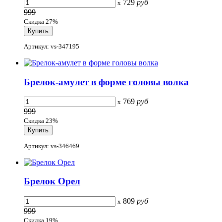
729
руб
x
999
Скидка 27%
Артикул: vs-347195
Брелок-амулет в форме головы волка
769
руб
x
999
Скидка 23%
Артикул: vs-346469
Брелок Орел
809
руб
x
999
Скидка 19%