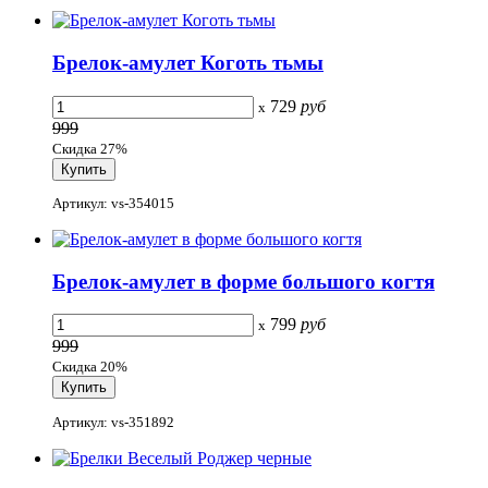
Брелок-амулет Коготь тьмы
729
руб
x
999
Скидка 27%
Артикул: vs-354015
Брелок-амулет в форме большого когтя
799
руб
x
999
Скидка 20%
Артикул: vs-351892