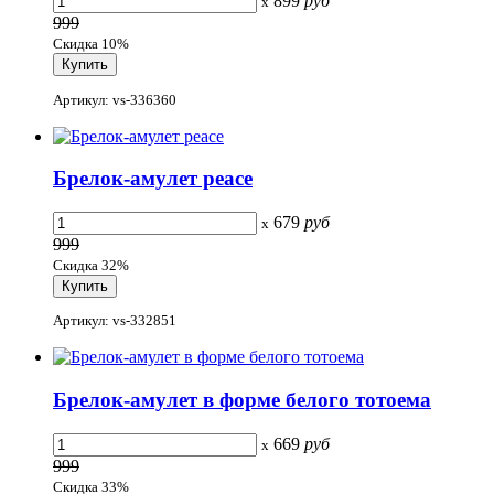
899
руб
x
999
Скидка 10%
Артикул: vs-336360
Брелок-амулет peace
679
руб
x
999
Скидка 32%
Артикул: vs-332851
Брелок-амулет в форме белого тотоема
669
руб
x
999
Скидка 33%