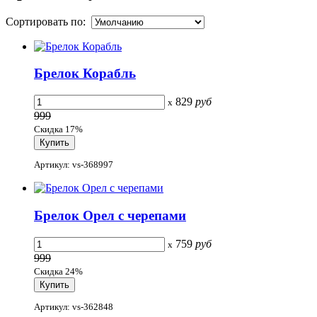
Сортировать по:
Брелок Корабль
829
руб
x
999
Скидка 17%
Артикул: vs-368997
Брелок Орел с черепами
759
руб
x
999
Скидка 24%
Артикул: vs-362848