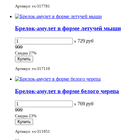
Артикул: vs-317781
Брелок-амулет в форме летучей мыши
729
руб
x
999
Скидка 27%
Артикул: vs-317110
Брелок-амулет в форме белого черепа
769
руб
x
999
Скидка 23%
Артикул: vs-311951