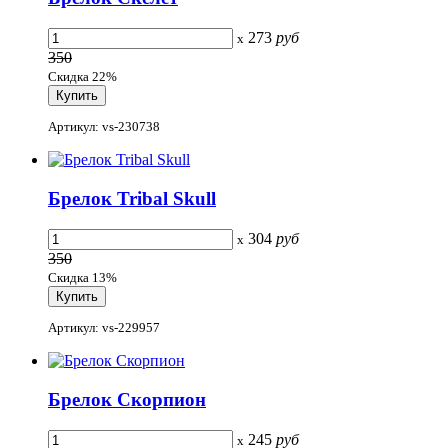
273
руб
x
350
Скидка 22%
Артикул: vs-230738
Брелок Tribal Skull
304
руб
x
350
Скидка 13%
Артикул: vs-229957
Брелок Скорпион
245
руб
x