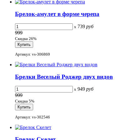
Брелок-амулет в форме черепа
739
руб
x
999
Скидка 26%
Артикул: vs-306869
Брелки Веселый Роджер двух видов
949
руб
x
999
Скидка 5%
Артикул: vs-302546
Брелок Скелет