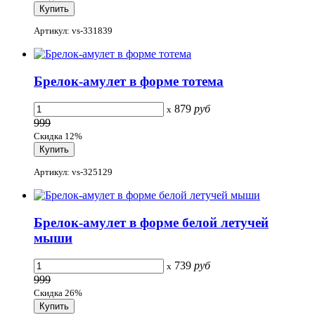
Артикул: vs-331839
Брелок-амулет в форме тотема
879
руб
x
999
Скидка 12%
Артикул: vs-325129
Брелок-амулет в форме белой летучей
мыши
739
руб
x
999
Скидка 26%