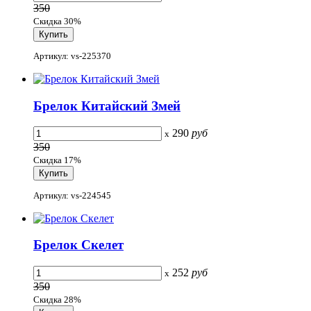
350
Скидка 30%
Артикул: vs-225370
Брелок Китайский Змей
290
руб
x
350
Скидка 17%
Артикул: vs-224545
Брелок Скелет
252
руб
x
350
Скидка 28%