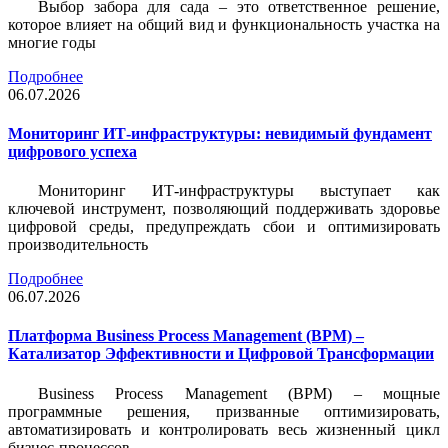
Выбор забора для сада – это ответственное решение,
которое влияет на общий вид и функциональность участка на
многие годы
Подробнее
06.07.2026
Мониторинг ИТ-инфраструктуры: невидимый фундамент
цифрового успеха
Мониторинг ИТ-инфраструктуры выступает как
ключевой инструмент, позволяющий поддерживать здоровье
цифровой среды, предупреждать сбои и оптимизировать
производительность
Подробнее
06.07.2026
Платформа Business Process Management (BPM) –
Катализатор Эффективности и Цифровой Трансформации
Business Process Management (BPM) – мощные
программные решения, призванные оптимизировать,
автоматизировать и контролировать весь жизненный цикл
бизнес-процессов