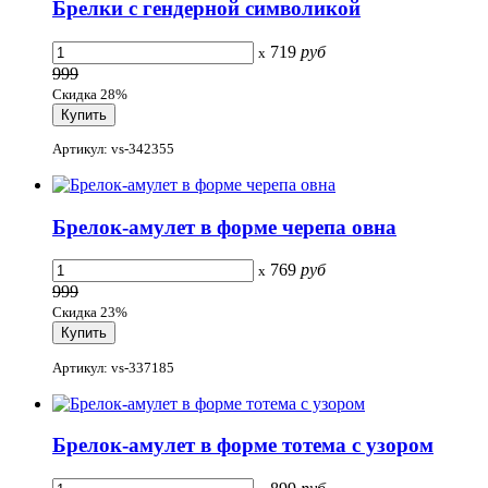
Брелки с гендерной символикой
719
руб
x
999
Скидка 28%
Артикул: vs-342355
Брелок-амулет в форме черепа овна
769
руб
x
999
Скидка 23%
Артикул: vs-337185
Брелок-амулет в форме тотема с узором