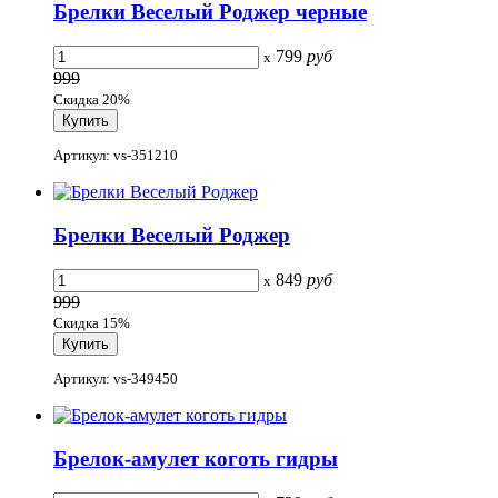
Брелки Веселый Роджер черные
799
руб
x
999
Скидка 20%
Артикул: vs-351210
Брелки Веселый Роджер
849
руб
x
999
Скидка 15%
Артикул: vs-349450
Брелок-амулет коготь гидры