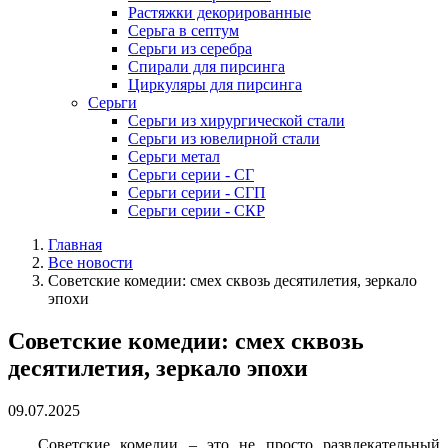
Растяжки декорированные
Серьга в септум
Серьги из серебра
Спирали для пирсинга
Циркуляры для пирсинга
Серьги
Серьги из хирургической стали
Серьги из ювелирной стали
Серьги метал
Серьги серии - СГ
Серьги серии - СГП
Серьги серии - СКР
Главная
Все новости
Советские комедии: смех сквозь десятилетия, зеркало
эпохи
Советские комедии: смех сквозь
десятилетия, зеркало эпохи
09.07.2025
Советские комедии – это не просто развлекательный