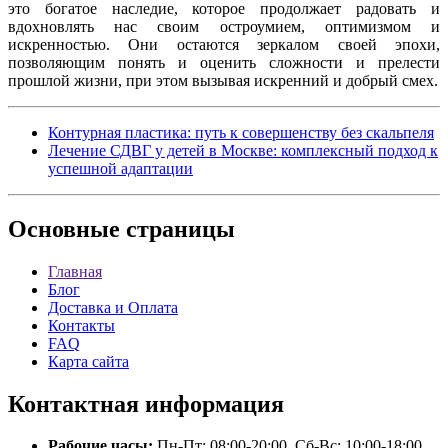
это богатое наследие, которое продолжает радовать и
вдохновлять нас своим остроумием, оптимизмом и
искренностью. Они остаются зеркалом своей эпохи,
позволяющим понять и оценить сложности и прелести
прошлой жизни, при этом вызывая искренний и добрый смех.
Контурная пластика: путь к совершенству без скальпеля
Лечение СДВГ у детей в Москве: комплексный подход к
успешной адаптации
Основные
страницы
Главная
Блог
Доставка и Оплата
Контакты
FAQ
Карта сайта
Контактная
информация
Рабочие часы:
Пн-Пт: 08:00-20:00, Сб-Вс: 10:00-18:00