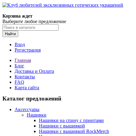
Корзина ждет
Выберите любое предложение
Найти
Вход
Регистрация
Главная
Блог
Доставка и Оплата
Контакты
FAQ
Карта сайта
Каталог предложений
Аксессуары
Нашивки
Нашивки на спину с принтами
Нашивки с вышивкой
Нашивки с вышивкой RockMerch