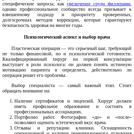
специфические запросы, как
увеличение груди филлерами
,
однако профессиональное сообщество всегда призывает к
взвешенному подходу и приоритету проверенных,
долгосрочных методов коррекции, которые гарантируют
безопасность здоровья на многие годы.
Психологический аспект и выбор врача
Пластическая операция — это серьезный шаг, требующий
не только финансовой, но и психологической готовности.
Квалифицированный хирург на первой консультации
выступает в роли психолога: он должен понять истинную
мотивацию пациента и определить, действительно ли
операция решит его проблемы.
Выбор специалиста — самый важный этап. Стоит
обращать внимание на:
Наличие сертификатов и лицензий. Хирург должен
иметь профильное образование и состоять в
профессиональных ассоциациях.
Портфолио работ. Фотографии «до» и «после»
позволяют оценить эстетический вкус врача.
Отзывы и репутацию клиники. Оснащенность
операционной и наличие реанимационного отделения