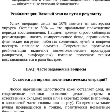
— обязательные условия безопасности.
Реабилитация: Важный этап на пути к результату
Успех операции лишь на 50% зависит от мастерства
хирурга. Остальные 50% — это правильное прохождение
периода восстановления. Пациент должен строго соблюдать
рекомендации: носить компрессионное белье, ограничивать
физические нагрузки, избегать солнечных лучей и вовремя
посещать плановые осмотры. Современные протоколы
реабилитации включают косметологические процедуры
(микротоки, лимфодренаж), которые помогают тканям
восстанавливаться в разы быстрее.
FAQ: Часто задаваемые вопросы
Остаются ли шрамы после пластических операций?
Любое нарушение целостности кожи оставляет след, но
современные техники позволяют делать разрезы в
естественных складках кожи или в скрытых зонах (например,
в волосистой части головы или во рту). Со временем такие
рубцы превращаются в тонкие, практически незаметные
белые линии.