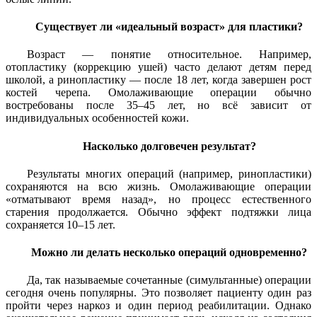
Существует ли «идеальный возраст» для пластики?
Возраст — понятие относительное. Например,
отопластику (коррекцию ушей) часто делают детям перед
школой, а ринопластику — после 18 лет, когда завершен рост
костей черепа. Омолаживающие операции обычно
востребованы после 35–45 лет, но всё зависит от
индивидуальных особенностей кожи.
Насколько долговечен результат?
Результаты многих операций (например, ринопластики)
сохраняются на всю жизнь. Омолаживающие операции
«отматывают время назад», но процесс естественного
старения продолжается. Обычно эффект подтяжки лица
сохраняется 10–15 лет.
Можно ли делать несколько операций одновременно?
Да, так называемые сочетанные (симультанные) операции
сегодня очень популярны. Это позволяет пациенту один раз
пройти через наркоз и один период реабилитации. Однако