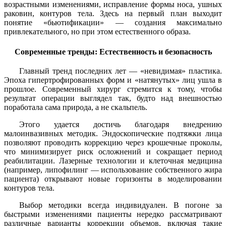
возрастными изменениями, исправление формы носа, ушных
раковин, контуров тела. Здесь на первый план выходит
понятие «бьютификации» — создания максимально
привлекательного, но при этом естественного образа.
Современные тренды: Естественность и безопасность
Главный тренд последних лет — «невидимая» пластика.
Эпоха гипертрофированных форм и «натянутых» лиц ушла в
прошлое. Современный хирург стремится к тому, чтобы
результат операции выглядел так, будто над внешностью
поработала сама природа, а не скальпель.
Этого удается достичь благодаря внедрению
малоинвазивных методик. Эндоскопические подтяжки лица
позволяют проводить коррекцию через крошечные проколы,
что минимизирует риск осложнений и сокращает период
реабилитации. Лазерные технологии и клеточная медицина
(например, липофилинг — использование собственного жира
пациента) открывают новые горизонты в моделировании
контуров тела.
Выбор методики всегда индивидуален. В погоне за
быстрыми изменениями пациенты нередко рассматривают
различные варианты коррекции объемов, включая такие