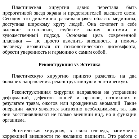
Пластическая хирургия давно перестала быть
прерогативой звезд экрана и представителей высшего света.
Сегодня это динамично развивающаяся область медицины,
доступная широкому кругу людей. Она сочетает в себе
высокие технологии, глубокие знания анатомии и
художественный подход. Основная цель современной
пластики — не просто изменить внешность, а помочь
человеку избавиться от психологического дискомфорта,
обрести уверенность и гармонию с самим собой.
Реконструкция vs Эстетика
Пластическую хирургию принято разделять на два
больших направления: реконструктивную и эстетическую.
Реконструктивная хирургия направлена на устранение
деформаций, дефектов тканей и органов, возникших в
результате травм, ожогов или врожденных аномалий. Такие
операции часто являются жизненно необходимыми, так как
они восстанавливают не только внешний вид, но и функции
организма.
Эстетическая хирургия, в свою очередь, занимается
коррекцией внешности по желанию пациента. Это работа с