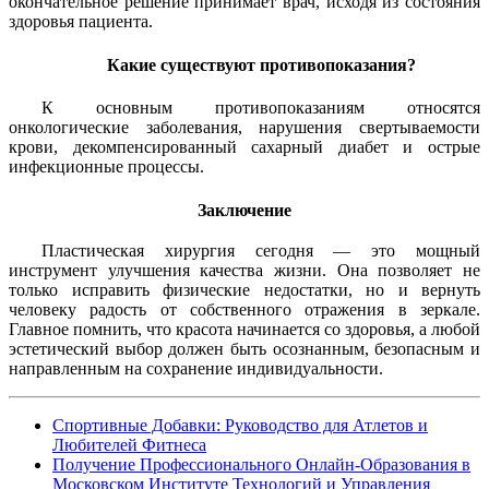
окончательное решение принимает врач, исходя из состояния
здоровья пациента.
Какие существуют противопоказания?
К основным противопоказаниям относятся
онкологические заболевания, нарушения свертываемости
крови, декомпенсированный сахарный диабет и острые
инфекционные процессы.
Заключение
Пластическая хирургия сегодня — это мощный
инструмент улучшения качества жизни. Она позволяет не
только исправить физические недостатки, но и вернуть
человеку радость от собственного отражения в зеркале.
Главное помнить, что красота начинается со здоровья, а любой
эстетический выбор должен быть осознанным, безопасным и
направленным на сохранение индивидуальности.
Спортивные Добавки: Руководство для Атлетов и
Любителей Фитнеса
Получение Профессионального Онлайн-Образования в
Московском Институте Технологий и Управления